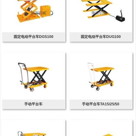
固定电动平台车DGS100
固定电动平台车DUG100
手动平台车
手动平台车TA15/25/50