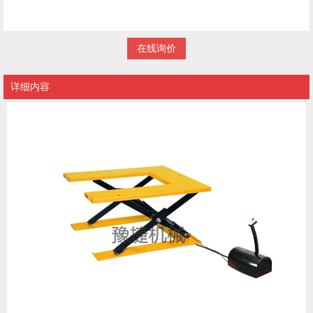
在线询价
详细内容