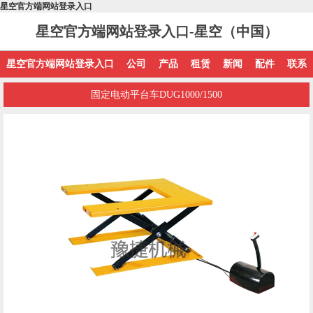
星空官方端网站登录入口
星空官方端网站登录入口-星空（中国）
星空官方端网站登录入口
公司
产品
租赁
新闻
配件
联系
固定电动平台车DUG1000/1500