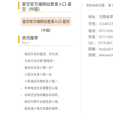
星空官方端网站登录入口-星
您的当前位置：
首 
空（中国）
地址：
河南省郑
星空官方端网站登录入口-星空
手机：13140153
（中国）
电话：0371-626
传真：0371-6265
资讯推荐
News
QQ ：35731461
邮箱：hnyjjx@12
电动叉车的直流、半交流...
官网：
atheistex
叉车行业日渐“锂电化”...
电动叉车多少钱一台？
小型叉车多少钱一台
小型液压升降机多少钱一...
冬季电动叉车需要怎么保...
站驾式全电动搬运车如何...
高空升降平台租赁多少钱...
如何减少电叉车维护保养...