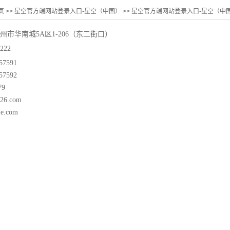
页
>>
星空官方端网站登录入口-星空（中国）
>>
星空官方端网站登录入口-星空（中
州市华南城5A区1-206（东二街口）
222
57591
7592
79
6.com
ile.com