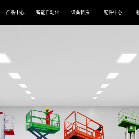
产品中心
智能自动化
设备租赁
配件中心