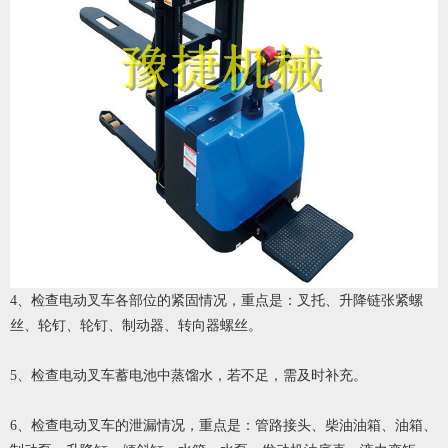
4、检查电动叉车各部位的紧固情况，重点是：叉托、升降链张紧螺
丝、轮钉、轮钉、制动器、转向器螺丝。
5、检查电动叉车蓄电池中蒸馏水，若不足，需及时补充。
6、检查电动叉车的泄漏情况，重点是：管路接头、柴油油箱、油箱、