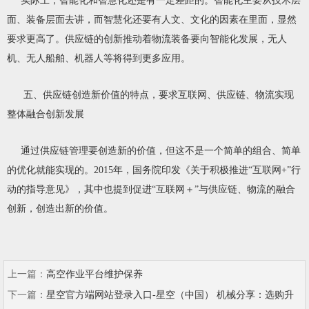
实际上，智能化和智慧化还是有一定差距的。智能化主要从技术层
面、装备层面去讲，而智慧化还要有人文、文化的因素在里面，显然
要求更高了。供应链的创新推动着物流装备要向智能化发展，无人
机、无人船舶、机器人等将得到更多应用。
五、供应链创造新价值的特点，要求互联网、供应链、物流实现
整体融合创新发展
通过供应链管理要创造新的价值，但这不是一个简单的组合、简单
的优化就能实现的。2015年，国务院印发《关于积极推进“互联网+”行
动的指导意见》，其中也提到促进“互联网＋”与供应链、物流的融合
创新，创造出新的价值。
上一篇：
高空作业平台维护保养
下一篇：
星空官方端网站登录入口-星空（中国） 机械分享：选购升