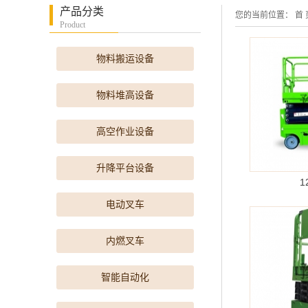
产品分类
您的当前位置：
首 
Product
物料搬运设备
物料堆高设备
高空作业设备
升降平台设备
电动叉车
内燃叉车
智能自动化