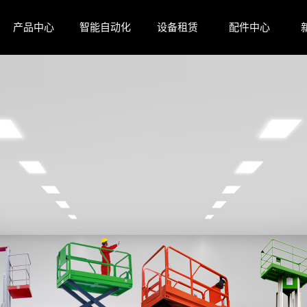
产品中心
智能自动化
设备租赁
配件中心