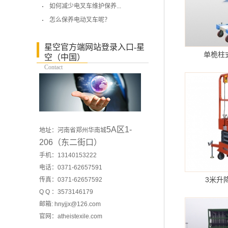
如何减少电叉车维护保养...
怎么保养电动叉车呢？
星空官方端网站登录入口-星
单桅柱
空（中国）
Contact
5A区1-
地址：河南省郑州华南城
206（东二街口）
手机：13140153222
电话：0371-62657591
3米升
传真：0371-62657592
Q Q ：3573146179
邮箱: hnyjjx@126.com
官网：
atheistexile.com