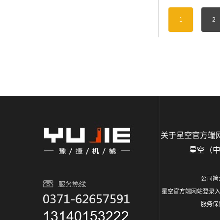
1
2
关于星空官方端
星空（
公司简
星空官方端网站登录入
服务保