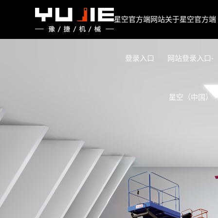
星空官方端网站登录入口
星空官方端网站
关于星空官方端
登录入口
网站登录入口-
星空（中国）