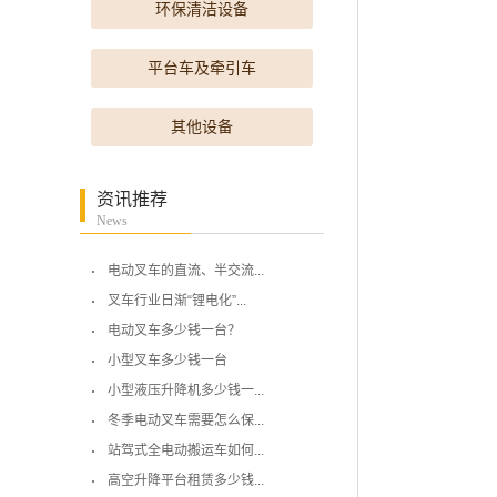
环保清洁设备
平台车及牵引车
其他设备
资讯推荐
News
电动叉车的直流、半交流...
叉车行业日渐“锂电化”...
电动叉车多少钱一台？
小型叉车多少钱一台
小型液压升降机多少钱一...
冬季电动叉车需要怎么保...
站驾式全电动搬运车如何...
高空升降平台租赁多少钱...