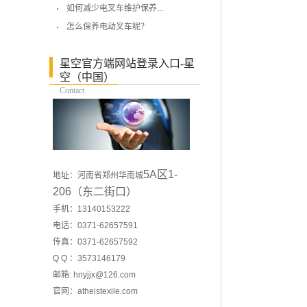
如何减少电叉车维护保养...
怎么保养电动叉车呢？
星空官方端网站登录入口-星
空（中国）
Contact
5A区1-
地址：河南省郑州华南城
206（东二街口）
手机：13140153222
电话：0371-62657591
传真：0371-62657592
Q Q ：3573146179
邮箱: hnyjjx@126.com
官网：
atheistexile.com