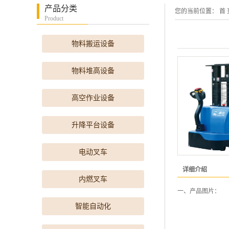
产品分类
您的当前位置：
首 
Product
物料搬运设备
物料堆高设备
高空作业设备
升降平台设备
电动叉车
详细介绍
内燃叉车
一、产品图片：
智能自动化