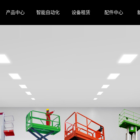
产品中心
智能自动化
设备租赁
配件中心