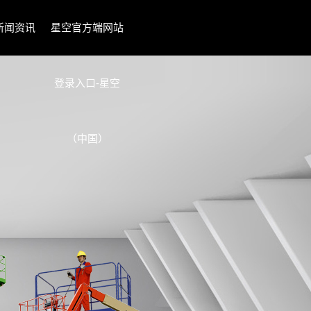
新闻资讯
星空官方端网站
登录入口-星空
（中国）