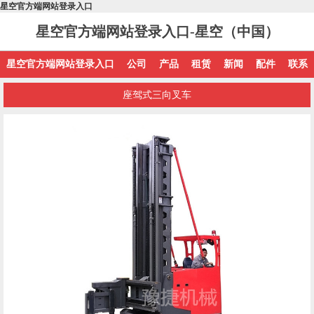
星空官方端网站登录入口
星空官方端网站登录入口-星空（中国）
星空官方端网站登录入口
公司
产品
租赁
新闻
配件
联系
座驾式三向叉车