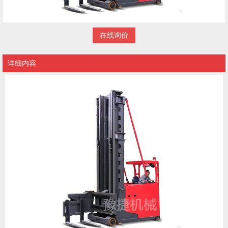
在线询价
详细内容