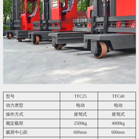
型号
TFC25
TFC40
动力类型
电动
电动
操作方式
座驾式
座驾式
额定载荷
2500kg
4000kg
载荷中心距
600mm
600mm