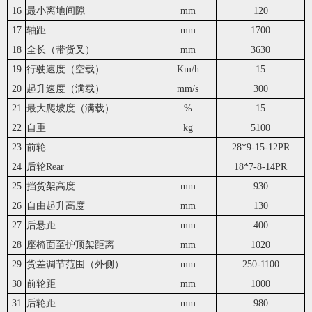
16
最小离地间隙
mm
120
17
轴距
mm
1700
18
全长（带货叉）
mm
3630
19
行驶速度（空载）
Km/h
15
20
起升速度（满载）
mm/s
300
21
最大爬坡度（满载）
%
15
22
自重
kg
5100
23
前轮
28*9-15-12PR
24
后轮Rear
18*7-8-14PR
25
挡货架高度
mm
930
26
自由起升高度
mm
130
27
后悬距
mm
400
28
座椅面至护顶架距离
mm
1020
29
货差调节范围（外侧）
mm
250-1100
30
前轮距
mm
1000
31
后轮距
mm
980