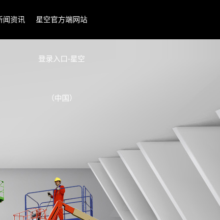
新闻资讯
星空官方端网站
登录入口-星空
（中国）