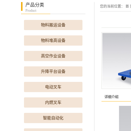
产品分类
您的当前位置：
首 
Product
物料搬运设备
物料堆高设备
高空作业设备
升降平台设备
电动叉车
详细介绍
内燃叉车
智能自动化