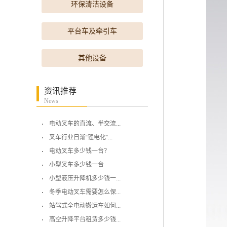
环保清洁设备
平台车及牵引车
其他设备
资讯推荐
News
电动叉车的直流、半交流...
叉车行业日渐“锂电化”...
电动叉车多少钱一台？
小型叉车多少钱一台
小型液压升降机多少钱一...
冬季电动叉车需要怎么保...
站驾式全电动搬运车如何...
高空升降平台租赁多少钱...