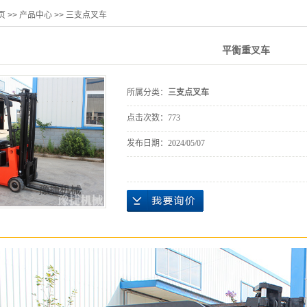
页
>>
产品中心
>>
三支点叉车
平衡重叉车
所属分类：
三支点叉车
点击次数：
773
发布日期：
2024/05/07