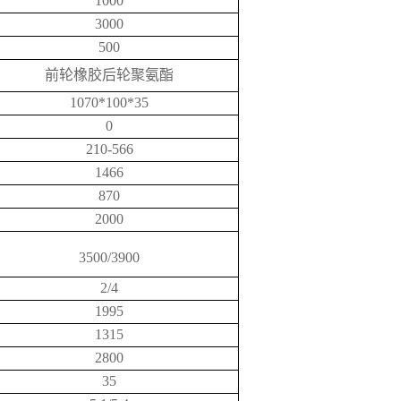
1000
3000
500
前轮橡胶后轮聚氨酯
1070*100*35
0
210-566
1466
870
2000
3500/3900
2/4
1995
1315
2800
35