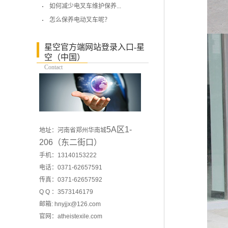
如何减少电叉车维护保养...
怎么保养电动叉车呢？
星空官方端网站登录入口-星
空（中国）
Contact
5A区1-
地址：河南省郑州华南城
206（东二街口）
手机：13140153222
电话：0371-62657591
传真：0371-62657592
Q Q ：3573146179
邮箱: hnyjjx@126.com
官网：
atheistexile.com