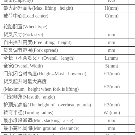
载重(Capacity)
KG
最大起升高度(Max. lifting height)
H(mm)
载荷中心(Load center)
C(mm)
轮胎配置(Wheel type)
货叉尺寸(Fork size)
mm
自由提升高度(Free lifting height)
mm
货叉调节范围(Fork spread)
mm
全长（不含货叉）(Overall length)
L(mm)
全宽(Overall Width)
S(mm)
门架闭合时高度(Height--Mast Lowered)
H1(mm)
货叉起升时最大高度
H2(mm)
(Maximum height when fork is lifting)
门架倾角(Mast tilt angle)
护顶架高度(The height of overhead guards)
H3(mm)
转弯半径(Turning radius)
Wa(mm)
最小堆垛通道(Min. stacking aisle)
mm
最小离地间隙(Min ground clearance)
mm