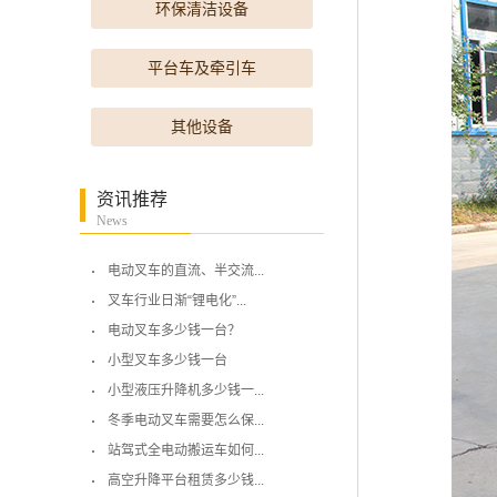
环保清洁设备
平台车及牵引车
其他设备
资讯推荐
News
电动叉车的直流、半交流...
叉车行业日渐“锂电化”...
电动叉车多少钱一台？
小型叉车多少钱一台
小型液压升降机多少钱一...
冬季电动叉车需要怎么保...
站驾式全电动搬运车如何...
高空升降平台租赁多少钱...