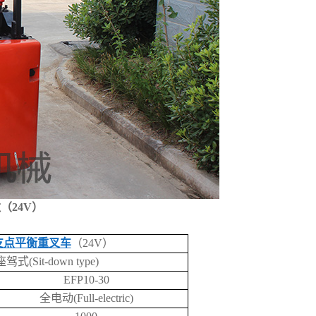
（24V）
支点平衡重叉车
（24V）
座驾式(Sit-down type)
EFP10-30
全电动(Full-electric)