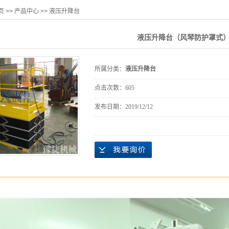
页
>>
产品中心
>>
液压升降台
液压升降台（风琴防护罩式
所属分类：
液压升降台
点击次数：
605
发布日期：
2019/12/12
：