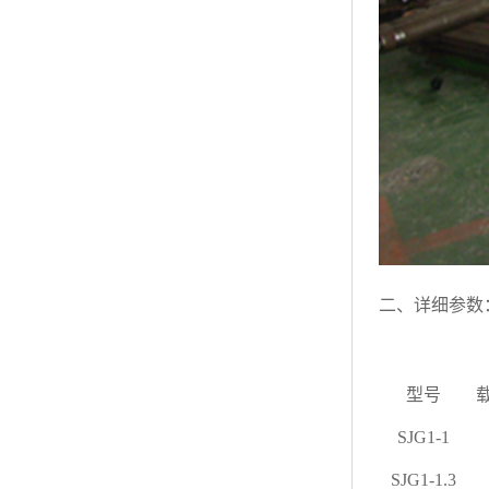
二、详细参数
型号
载
SJG1-1
SJG1-1.3