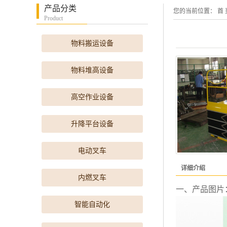
产品分类
您的当前位置：
首 
Product
物料搬运设备
物料堆高设备
高空作业设备
升降平台设备
电动叉车
详细介绍
内燃叉车
一、产品图片
智能自动化