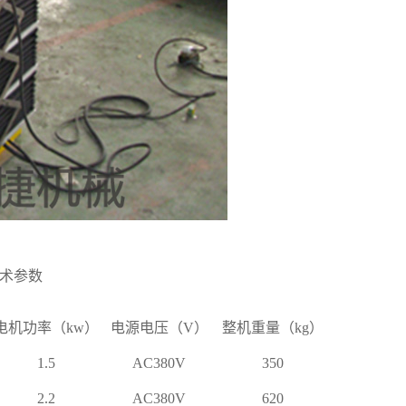
术参数
电机功率
（kw）
电源电压
（V）
整机重量（kg）
1.5
AC380V
350
2.2
AC380V
620