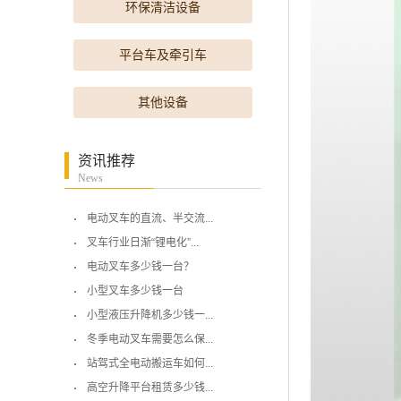
环保清洁设备
平台车及牵引车
其他设备
资讯推荐
News
电动叉车的直流、半交流...
叉车行业日渐“锂电化”...
电动叉车多少钱一台？
小型叉车多少钱一台
小型液压升降机多少钱一...
冬季电动叉车需要怎么保...
站驾式全电动搬运车如何...
高空升降平台租赁多少钱...