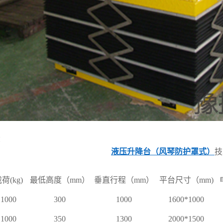
：
液压升降台（风琴防护罩式）
技
荷(kg)
最低高度
（mm）
垂直行程
（mm）
平台尺寸（mm)
1000
300
1000
1600*1000
1000
350
1300
2000*1500