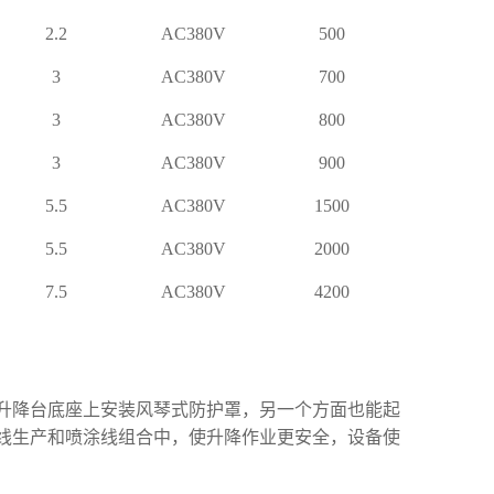
2.2
AC380V
500
3
AC380V
700
3
AC380V
800
3
AC380V
900
5.5
AC380V
1500
5.5
AC380V
2000
7.5
AC380V
4200
升降台底座上安装风琴式防护罩，另一个方面也能起
线生产和喷涂线组合中，使升降作业更安全，设备使