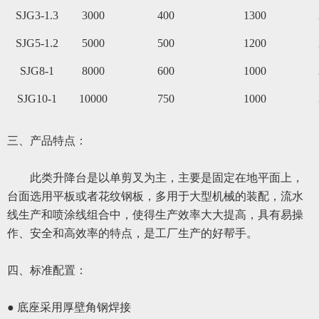
SJG3-1.3
3000
400
1300
SJG5-1.2
5000
500
1200
SJG8-1
8000
600
1000
SJG10-1
10000
750
1000
三、
产品特点：
此类
升降台是
以
单剪叉为主，主要是固定在地平面上，
台面选用平板或者花纹钢板，多用于大型机械的装配，流水
线生产和喷涂线组合中，使得生产效率大大提高，具有易操
作
、
安全和高效率的特点，是工厂生产的好帮手。
四、标准配置：
● 底座采用厚壁角钢焊接