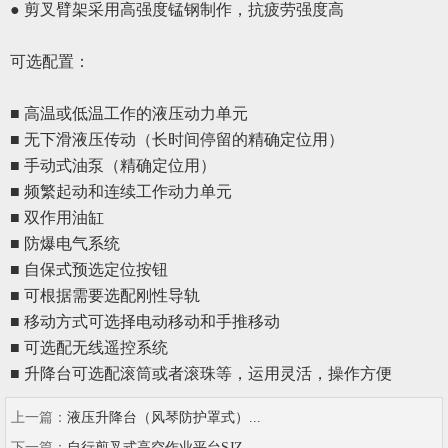
● 剪叉臂架采用高强度锰钢制作，抗疲劳强度高
可选配置
：
■ 高温或低温工作的液压动力单元
■ 无下滑液压传动（长时间停留的精确定位用）
■ 手动式油泵（精确定位用）
■ 频繁起动和连续工作动力单元
■ 双作用油缸
■ 防爆电气系统
■ 自保式预选定位按钮
■ 可根据需要选配刚性导轨
■ 移动方式可选择电动移动和手推移动
■ 可选配无线遥控系统
■ 升降台可选配滚筒或者滚珠等，运用灵活，操作方便
上一篇：
液压升降台（风琴防护罩式）...
下一篇：
自行剪叉式高空作业平台SJZ...