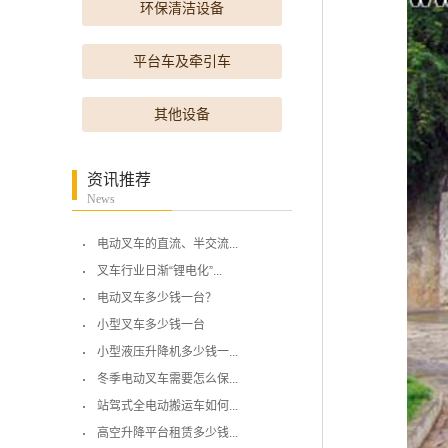
环保清洁设备
平台车及牵引车
其他设备
资讯推荐
News
电动叉车的直流、半交流...
叉车行业日渐“锂电化”...
电动叉车多少钱一台？
小型叉车多少钱一台
小型液压升降机多少钱一...
冬季电动叉车需要怎么保...
站驾式全电动搬运车如何...
高空升降平台租赁多少钱...