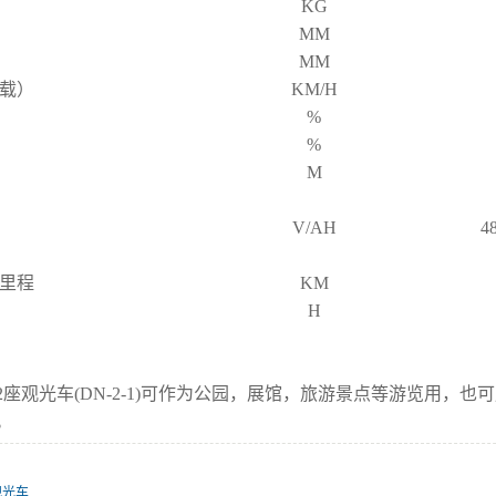
KG
MM
MM
载）
KM/H
%
%
M
V/AH
4
里程
KM
H
2座观光车(DN-2-1)可作为公园，展馆，旅游景点等游览用
。
观光车