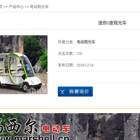
页
>>
产品中心
>>
电动观光车
迷你2座观光车
所属分类：
电动观光车
点击次数：
359
发布日期：
2019/12/24