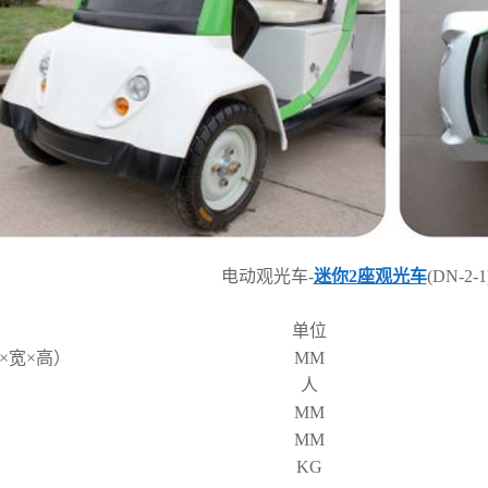
电动观光车
-
迷你2座观光车
(DN-2
单位
×宽×高）
MM
人
MM
MM
KG