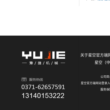
关于星空官方端
星空（
公司简
星空官方端网站登录入
服务保