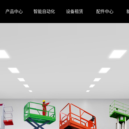
产品中心
智能自动化
设备租赁
配件中心