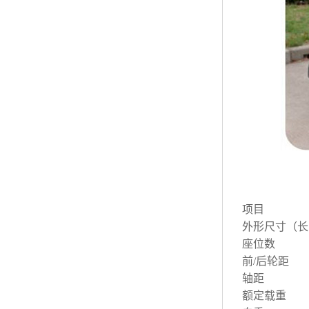
项目
外形尺寸（长
座位数
前/后轮距
轴距
额定载重