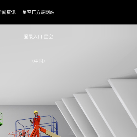
新闻资讯
星空官方端网站
登录入口-星空
（中国）