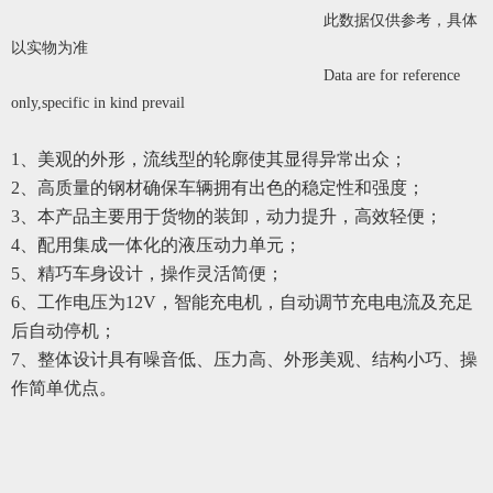
此数据仅供参考，具体
以实物为准
Data are for reference
only,specific in kind prevail
1
、美观的外形，流线型的轮廓使其显得异常出众；
2
、高质量的钢材确保车辆拥有出色的稳定性和强度；
3
、本产品主要用于货物的装卸，动力提升，高效轻便；
4
、配用集成一体化的液压动力单元；
5
、精巧车身设计，操作灵活简便；
6
、工作电压为12V，智能充电机，自动调节充电电流及充足
后自动停机；
7
、整体设计具有噪音低、压力高、外形美观、结构小巧、操
作简单优点。