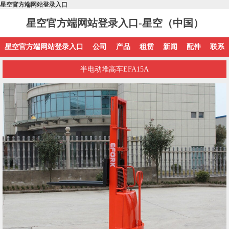
星空官方端网站登录入口
星空官方端网站登录入口-星空（中国）
星空官方端网站登录入口
公司
产品
租赁
新闻
配件
联系
半电动堆高车EFA15A