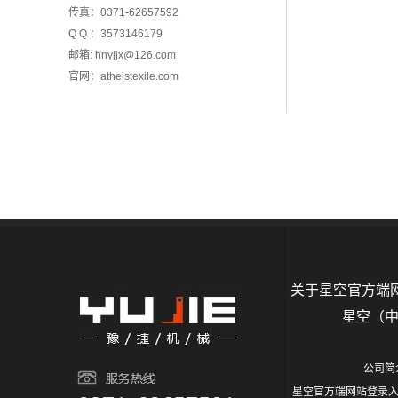
传真：0371-62657592
Q Q ：3573146179
邮箱: hnyjjx@126.com
官网：
atheistexile.com
1吨全电动堆高车经济
关于星空官方端
2吨半电动堆高车
星空（
公司简
星空官方端网站登录入