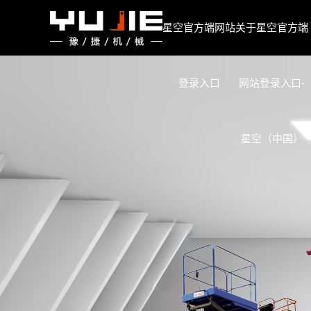
星空官方端网站登录入口
星空官方端网站
关于星空官方端
登录入口
网站登录入口-
星空（中国）