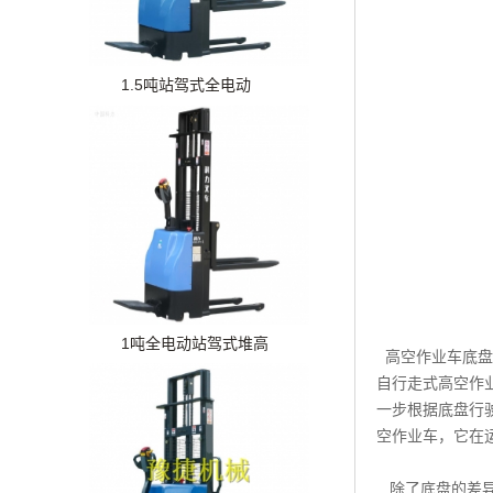
1.5吨站驾式全电动
1吨全电动站驾式堆高
高空作业车底盘
自行走式高空作
一步根据底盘行
空作业车，它在
除了底盘的差异