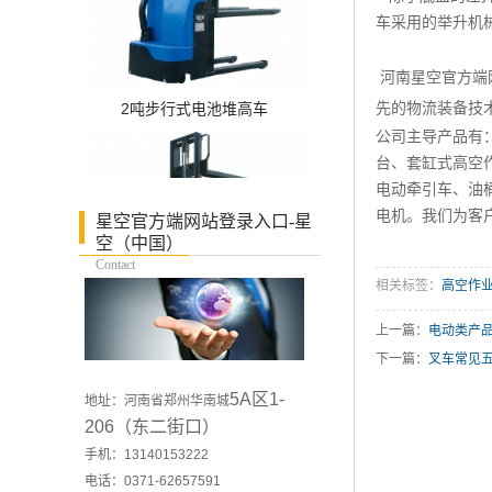
车采用的举升机
河南星空官方端
2吨步行式电池堆高车
先的物流装备技
公司主导产品有
台、套缸式高空
电动牵引车、油
电机。我们为客
星空官方端网站登录入口-星
空（中国）
Contact
相关标签：
高空作
上一篇：
电动类产
下一篇：
叉车常见
1.5吨步行式全电动
5A区1-
地址：河南省郑州华南城
206（东二街口）
手机：13140153222
电话：0371-62657591