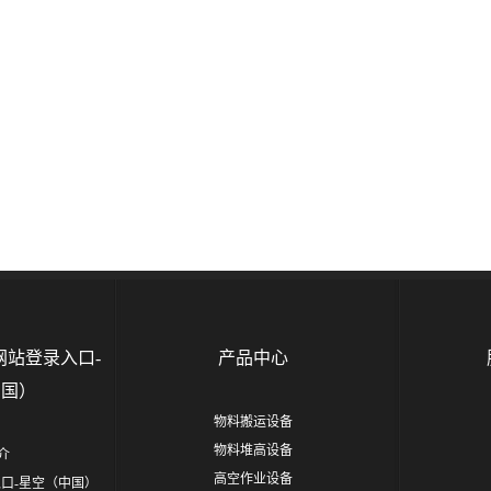
网站登录入口-
产品中心
中国）
物料搬运设备
物料堆高设备
介
高空作业设备
口-星空（中国）