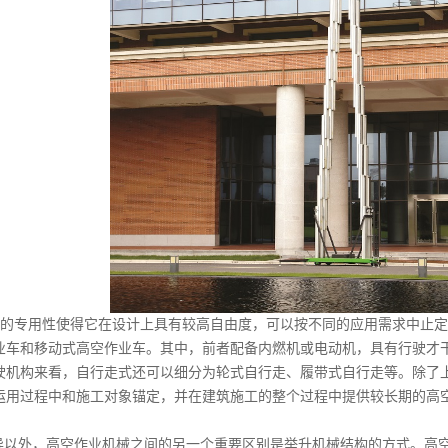
的专用性使得它在设计上具有较高自由度，可以按不同的应用需求中止定
业车和移动式高空作业车。其中，前者配备内燃机或电动机，具有行驶才
驶机构来看，自行走式还可以细分为轮式自行走、履带式自行走等。除了
运用过程中和施工对象锚定，并在建筑施工的整个过程中提供较长期的高
以外，高空作业机械之间的另一个重要区别是举升机械结构的方式。高空