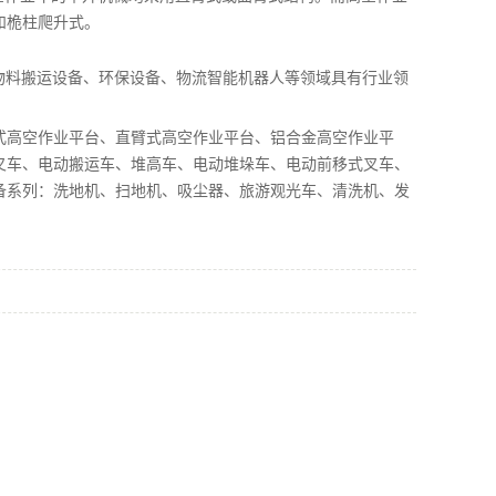
和桅柱爬升式。
物料搬运设备
、环保设备、物流智能机器人等领域具有行业领
式高空作业平台、直臂式高空作业平台、铝合金高空作业平
叉车、电动搬运车、堆高车、电动堆垛车、电动前移式叉车、
备系列：洗地机、扫地机、吸尘器、旅游观光车、清洗机、发