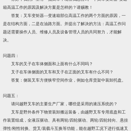
箱高温工作的原因及解决方案是怎样的？请赐教！
答复：叉车变矩器—变速箱部位高温工作的两个方面的原因，一
是在结构方面，二是在油路方面。并提出了解决的方法：高温工作问
题还需要操作人员、维修人员及设备管理人员的共同努力，才能解
决。
问题四：
叉车的叉子在车体侧面和上面有什么不同吗？
叉子在车体侧面的叉车和叉子在正面的叉车有什么不同？
答复：侧装叉车方便狭窄空间作业，例如仓库货架中装卸托盘。
问题五：
请问越野叉车的主要生产厂家，哪些是采用的液压系统的？
叉车是野外条件下物资装卸搬运装备，由越野叉车专用底盘和工
作装置组成，全液压驱动、具有两轮/四轮驱动、两轮/四轮转向、悬挂
弹性/刚性转换、货叉/装载斗互换等功能，能在越野工况下进行低速叉