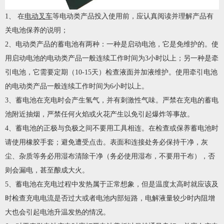
1、 在
电动叉车
等电动类产品投入使用前，应认真阅读并理解产品有
关电池保养的说明；
2、电动类产品的蓄电池有两种：一种是启动电池，它是免维护的。使
用启动电池的电动类产品一般连续工作时间为3小时以上；另一种是牵
引电池，它需要定期（10-15天）检查液面并加液维护。使用牵引电池
的电动类产品一般连续工作时间为6小时以上。
3、蓄电池在充电时会产生氢气，并有刺激性气味。严禁在充电的蓄电
池附近抽烟，严禁任何火焰或火花产生以免引起爆炸等事故。
4、蓄电池的正极与负极之间不要用工具相连。在检查或保养蓄电池时
请使用橡胶手套；避免遭受点击。表面和连接处务必保持干净，灰
尘、杂质等务必用湿布清除干净（务必使用湿布，不要用干布），否
则会漏电，甚至酿成大火。
5、蓄电池在充电过程中发热属于正常想象，但是温度太高时就应该及
时检查充电电流是否过大或者电池内部短路，电解液量较少时内阻增
大也会引起电池升温发热的情况。