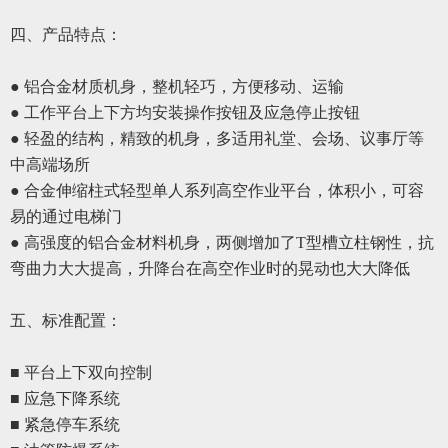
四、
产品特点：
● 铝合金材质机身，整机轻巧，方便移动、运输
● 工作平台上下方均安装操作按钮及应急停止按钮
● 轻盈的结构，精致的机身，多适用礼堂、会场、议事厅等
中高端场所
●
合金伸缩柱式轻型单人系列高空作业平台，体积小，可容
易的通过电梯门
●
高强度的铝合金材料机身，两侧增加了
T型槽立柱钢性，抗
弯曲力大大提高，升降台在高空作业时的晃动也大大降低
五、
标准配置
：
■ 平台上下双向控制
■ 应急下降系统
■ 紧急停车系统