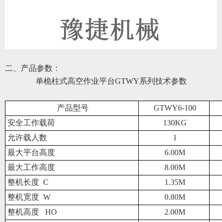
二、产品参数：
单桅柱式高空作业平台
GTWY系列
技术参数
产品型号
GTWY6-100
安全工作载荷
13
0KG
允许载人数
1
最大平台高度
6
.00M
最大工作高度
8
.00M
整机长度 C
1.
35
M
整机宽度 W
0.80
M
整机高度
HO
2.0
0
M