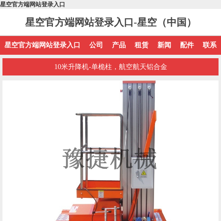
星空官方端网站登录入口
星空官方端网站登录入口-星空（中国）
星空官方端网站登录入口
公司
产品
租赁
新闻
配件
联系
10米升降机-单桅柱，航空航天铝合金