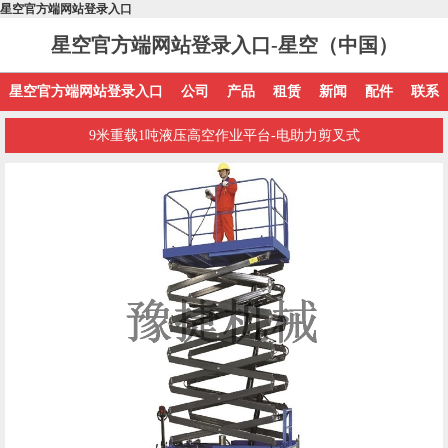
星空官方端网站登录入口
星空官方端网站登录入口-星空（中国）
星空官方端网站登录入口
公司
产品
租赁
新闻
配件
联系
9米重载1吨液压高空作业平台-电助力剪叉式