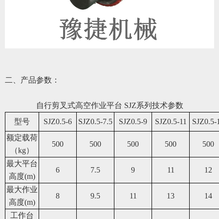
二、产品参数：
自行剪叉式高空作业平台
SJZ系列
技术参数
型号
SJZ0.5-6
SJZ0.5-7.5
SJZ0.5-9
SJZ0.5-11
SJZ0.5-
额定载荷
50
0
50
0
50
0
50
0
50
0
（kg）
最大
平台
6
7.5
9
11
12
高度(m)
最大
作业
8
9.5
11
13
14
高度(m)
工作台