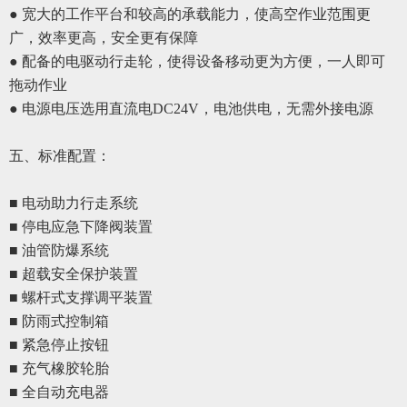
● 宽大的工作平台和较高的承载能力，使高空作业范围更
广，效率更高，安全更有保障
●
配备的电驱动行走轮，使得设备移动更为方便，一人即可
拖动作业
●
电源电压选用直流电
DC24V，电池供电，无需外接电源
五、
标准配置
：
■ 电动助力行走
系统
■ 停电应急下降阀装置
■ 油管防爆系统
■ 超载安全保护装置
■ 螺杆式支撑调平装置
■ 防雨式控制箱
■ 紧急停止按钮
■ 充气橡胶轮胎
■ 全自动充电器