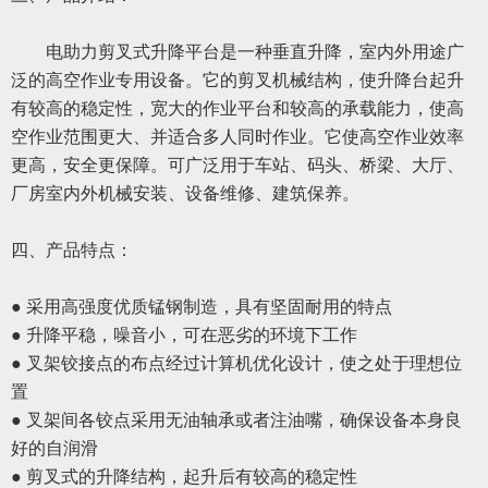
电助力
剪叉式升降平台是一种垂直升降，室内外用途广
泛的高空作业专用设备。它的剪叉机械结构，使升降台起升
有较高的稳定性，宽大的作业平台和较高的承载能力，使高
空作业范围更大、并适合多人同时作业。它使高空作业效率
更高，安全更保障。可广泛用于车站、码头、桥梁、大厅、
厂房室内外机械安装、设备维修、建筑保养。
四、
产品特点：
● 采用高强度优质锰钢制造，具有坚固耐用的特点
● 升降平稳，噪音小，可在恶劣的环境下工作
● 叉架铰接点的布点经过计算机优化设计，使之处于理想位
置
● 叉架间各铰点采用无油轴承或者注油嘴，确保设备本身良
好的自润滑
● 剪叉式的升降结构，起升后有较高的稳定性