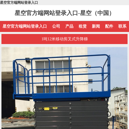
星空官方端网站登录入口
星空官方端网站登录入口-星空（中国）
星空官方端网站登录入口
公司
产品
租赁
新闻
配件
联系
1吨12米移动剪叉式升降梯