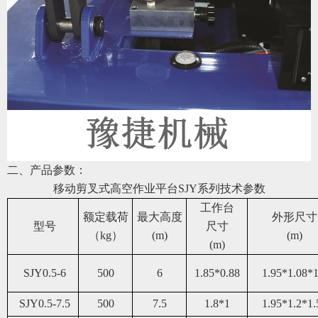
二、产品参数：
移动剪叉式高空作业平台
SJY系列
技术参数
工作台
额定载荷
最大高度
外形尺寸
型号
尺寸
（kg）
(m)
(m)
(m)
SJY0.5-6
50
0
6
1.85*0.88
1.95*1.08*1
SJY0.5-7.5
50
0
7.5
1.8*1
1.95*1.2*1.