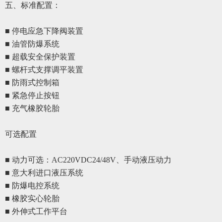
五、
标准配置
：
■ 停电应急下降阀装置
■ 油管防爆系统
■ 超载安全保护装置
■ 螺杆式支撑调平装置
■ 防雨式控制箱
■ 紧急停止按钮
■ 充气橡胶轮胎
可选配置
■ 动力可选：AC220VDC24/48V、手动液压动力
■
意大利进口液压系统
■
防爆电控系统
■
橡胶实心轮胎
■
外伸式工作平台