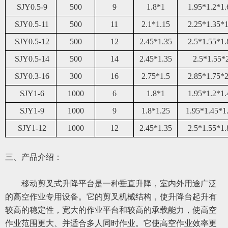
SJY0.5-9
50
0
9
1.8*1
1.95*1.2*1.
SJY0.5-11
50
0
11
2.1*1.15
2.25*1.35*1
SJY0.5-12
50
0
12
2.45*1.35
2.5*1.55*1.
SJY0.
5
-14
50
0
14
2.45*1.35
2.5*1.55*
SJY0.3-16
300
16
2.75*1.5
2.85*1.75*2
SJY1-6
1000
6
1.8*1
1.95*1.2*1.
SJY1-9
1000
9
1.8*1.25
1.95*1.45*1
SJY1-12
1000
12
2.45*1.35
2.5*1.55*1.
三、
产品介绍：
移动
剪叉式升降平台是一种垂直升降，室内外用途广泛
的高空作业专用设备。它的剪叉机械结构，使升降台起升有
较高的稳定性，宽大的作业平台和较高的承载能力，使高空
作业范围更大、并适合多人同时作业。它使高空作业效率更