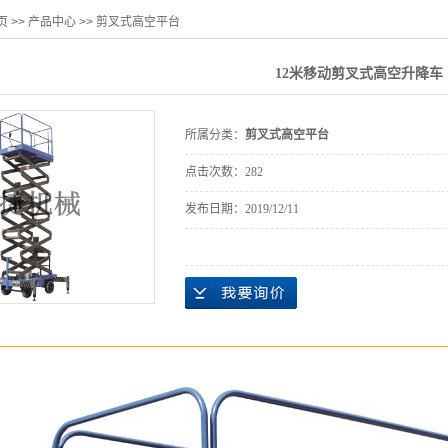
页
>>
产品中心
>>
剪叉式高空平台
12米移动剪叉式高空升降车
所属分类：
剪叉式高空平台
点击次数：
282
发布日期：
2019/12/11