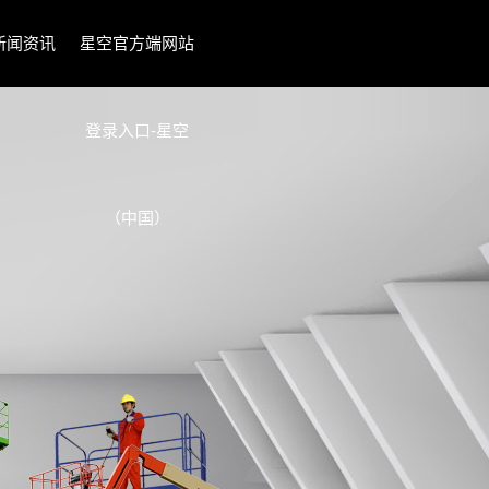
新闻资讯
星空官方端网站
登录入口-星空
（中国）