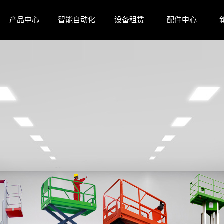
产品中心
智能自动化
设备租赁
配件中心