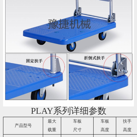
PLAY系列详细参数
最大
车板
车板
扶手
产品型号
载重
尺寸
高度
高度