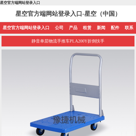
星空官方端网站登录入口
星空官方端网站登录入口-星空（中国）
星空官方端网站登录入口
公司
产品
租赁
新闻
配件
联系
静音单层物流手推车PLA200Y折倒扶手