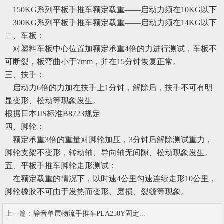
150KG系列平板手推车额定载重
——
启动力须在
10KG以下
300KG系列平板手推车额定载重
——
启动力须在
14KG以下
二
、
车板
：
对塑料车板中心位置加额定承重
4倍的力进行测试，车板不
可断裂，板弯曲小于7mm，并在15分钟恢复正常。
三
、
扶手
：
启动力
6倍的力加在扶手上1分钟，解除后，扶手不可有
明
显
变形、松动等现象发生。
根据日本
JIS标准B8723规定
四
、
脚轮
：
额定承重
3倍的重量对脚轮加压，3分钟后解除测试重力，
脚轮支架不变形，转动轴、导向轴无间隙、松动现象发生。
五
、
平板手推车脚轮走形测试
：
在额定载重的情况下，以时速
4公里匀速连续走形10公里，
脚轮橡胶不可由于发热而变形、磨损、裂缝等现象。
上一篇：
静音单层物流手推车PLA250Y固定...