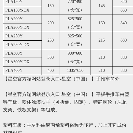
PLA150Y
720*490
820
150
145
（长*宽）
PLA150Y-DX
830
PLA200Y
825*500
200
160
840
（长*宽）
PLA200Y-DX
PLA250Y
825*500
250
215
880
（长*宽）
PLA250Y-DX
PLA300Y
900*600
300
210
880
（长*宽）
PLA300Y-DX
PLA400Y
400
1335*650
210
880
【星空官方端网站登录入口-星空（中国） 】
手推车简介
【星空官方端网站登录入口-星空（中国） 】
平板手推车由塑
料车板、粉体涂装扶手（可折倒、固定）、
特
静脚轮（尼龙
支架、铁板支架）等组成。
塑料车板：主材料由聚丙烯塑料俗称为
"PP"，加上其它成份
材料组成。