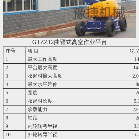
GTZZ12
曲臂式高空作业平台
序号
项 目
GTZ
1
最大工作高度
1
2
平台最大高度
14
3
收起时最大高度
2.
4
最大水平延伸
8
5
宽度
2
6
收起时长度
5.
7
承载能力
22
8
轴距
2
9
内轮转弯半径
3.
10
外轮转弯半径
5.