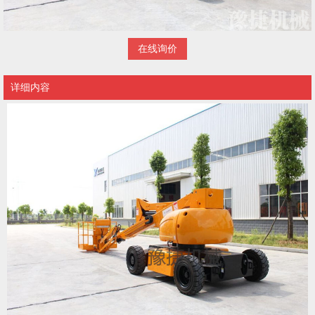
在线询价
详细内容