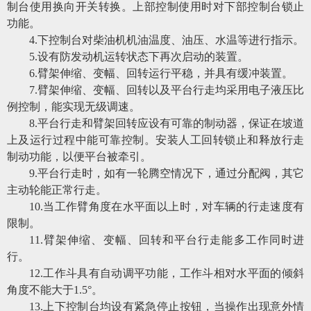
制台使用换向开关转换。上部控制使用时对下部控制台锁止
功能。
4.下控制台对柴油机机油温度、油压、水温等进行指示。
5.设有防发动机运转状态下再次启动的装置。
6.臂架伸缩、变幅、回转运行平稳，并具有缓冲装置。
7.臂架伸缩、变幅、回转以及平台行走均采用电子液压比
例控制，能实现无级调速。
8.平台行走和臂架回转应设有可靠的制动器，保证在坡道
上及运行过程中能可靠控制。安装人工回转锁止和释放行走
制动功能，以便平台被牵引。
9.平台行走时，如有一轮腾空情况下，通过分配阀，其它
主动轮能正常行走。
10.当工作臂角度在水平面以上时，对车辆的行走速度有
限制。
11.臂架伸缩、变幅、回转和平台行走能多工作同时进
行。
12.工作斗具有自动调平功能，工作斗相对水平面的倾斜
角度不能大于1.5°。
13.上下控制台均设有紧急停止按钮，当操作出现意外情