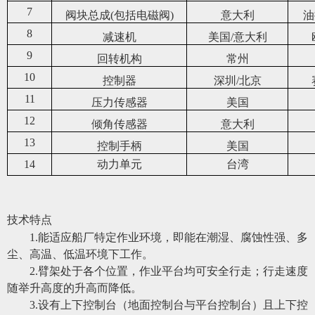
7
阀块总成(包括电磁阀)
意大利
油
8
减速机
美国/意大利
9
回转机构
常州
10
控制器
深圳/北京
11
压力传感器
美国
12
倾角传感器
意大利
13
控制手柄
美国
14
动力单元
台湾
技术特点
1
.
能适应船厂特定作业环境，即能在潮湿、腐蚀性强、多
尘、高温、低温环境下工作。
2.臂架处于各个位置，作业平台均可安全行走；行走速度
随举升高度的升高而降低。
3.设有上下控制台（地面控制台与平台控制台）且上下控