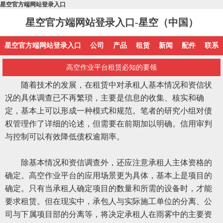
星空官方端网站登录入口
星空官方端网站登录入口-星空（中国）
星空官方端网站登录入口
公司
产品
租赁
新闻
配件
联系
高空作业平台租赁必知的要领
随着技术的发展
，
在租赁中
对承租人基本情况和资信状
况的具体调查已不再繁琐，主要是信息的收集、核实和确
定，基本上可以形成一种模式和规范。笔者的研究小组对债
权管理作了详细的论述，但需要在前期加以明确。信用审判
与控制可以有效降低债权逾期率。
除基本情况和资信调查外，还应注意承租人主体资格的
确定。高空作业平台的应用场景更为具体，基本上是项目的
确定。只有当承租人确定项目的数量和所需的设备时，才能
要求租赁。但在现实中，承包人与实际施工单位的分离、公
司与下属项目部的分离等，将决定承租人在雨雾中的主要资