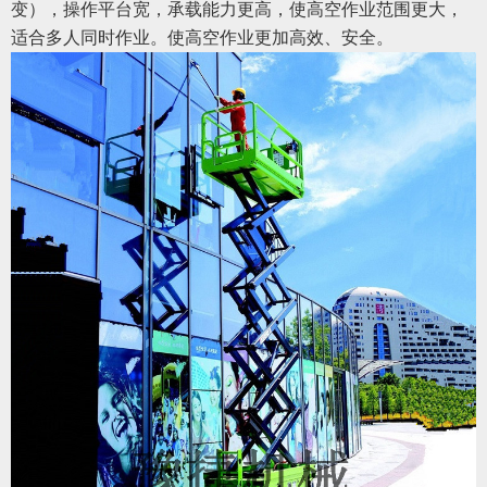
变），操作平台宽，承载能力更高，使高空作业范围更大，
适合多人同时作业。使高空作业更加高效、安全。