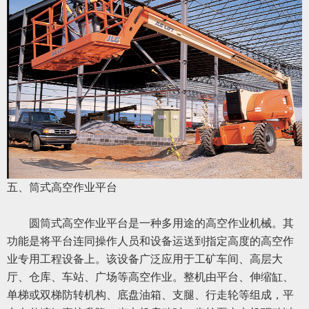
五、筒式高空作业平台
圆筒式高空作业平台是一种多用途的高空作业机械。其
功能是将平台连同操作人员和设备运送到指定高度的高空作
业专用工程设备上。该设备广泛应用于工矿车间、高层大
厅、仓库、车站、广场等高空作业。整机由平台、伸缩缸、
单梯或双梯防转机构、底盘油箱、支腿、行走轮等组成，平