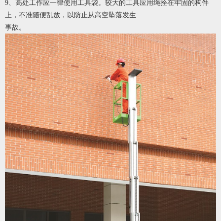
9
、高处工作应一律使用工具袋。较大的工具应用绳拴在牢固的构件
上，不准随便乱放，以防止从高空坠落发生
事故。