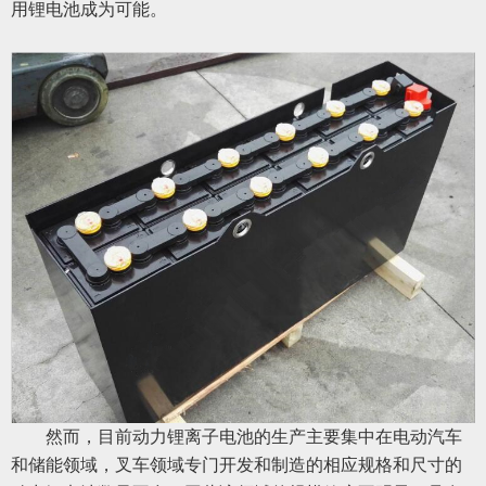
用锂电池成为可能。
然而，目前动力锂离子电池的生产主要集中在电动汽车
和储能领域，叉车领域专门开发和制造的相应规格和尺寸的