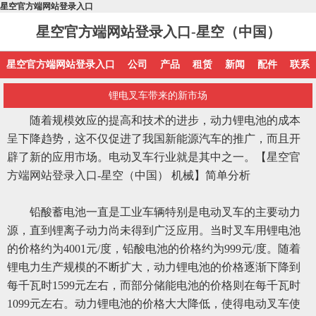
星空官方端网站登录入口
星空官方端网站登录入口-星空（中国）
星空官方端网站登录入口
公司
产品
租赁
新闻
配件
联系
锂电叉车带来的新市场
随着规模效应的提高和技术的进步，动力锂电池的成本
呈下降趋势，这不仅促进了我国新能源汽车的推广，而且开
辟了新的应用市场。电动叉车行业就是其中之一。【星空官
方端网站登录入口-星空（中国） 机械】简单分析
铅酸蓄电池一直是工业车辆特别是电动叉车的主要动力
源，直到锂离子动力尚未得到广泛应用。当时叉车用锂电池
的价格约为
4
001
元
/度，铅酸电池的价格约为
999
元
/度。随着
锂电力生产规模的不断扩大，动力锂电池的价格逐渐下降到
每千瓦时1
599
元左右，而部分储能电池的价格则在每千瓦时
1
099
元左右。动力锂电池的价格大大降低，使得电动叉车使