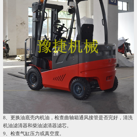
8、更换油底壳内机油，检查曲轴箱通风接管是否完好，清洗
机油滤清器和柴油滤清器滤芯。
9、检查气缸压力或真空度。