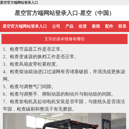
星空官方端网站登录入口
星空官方端网站登录入口-星空（中国）
星空官方端网站登录入口
公司
产品
租赁
新闻
配件
联系
叉车的基本维修有哪些
1、
检查节温器工作是否正常。
2、检查变速器的换档工作是否正常。
3、检查风扇皮带松紧程度。
4、检查柴油箱油进口过滤网有否堵塞破损，并清洗或更换滤
网。
5、检查与调整气门间隙。
6、检查与调整手、脚制动器的制动片与制动鼓的间隙。
7、检查发电机及起动电机安装是否牢固，与接线头是否清洁
牢固，检查碳刷和整流子有无磨损。