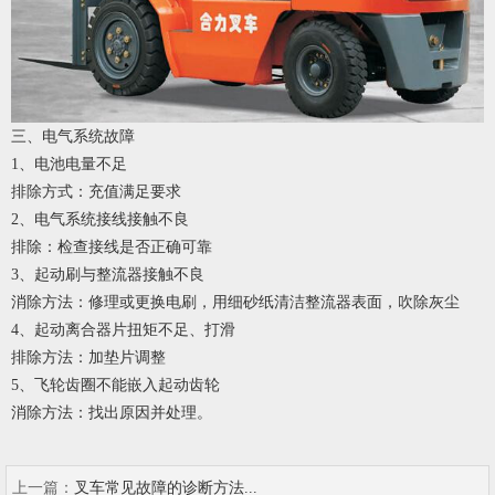
三
、
电气系统故障
1
、
电池电量不足
排除方式：充值满足要求
2
、
电气系统接线接触不良
排除：检查接线是否正确可靠
3
、
起动刷与整流器接触不良
消除方法：修理或更换电刷，用细砂纸清洁整流器表面，吹除灰尘
4
、
起动离合器片扭矩不足、打滑
排除方法：加垫片调整
5
、
飞轮齿圈不能嵌入起动齿轮
消除方法：找出原因并处理
。
上一篇：
叉车常见故障的诊断方法...