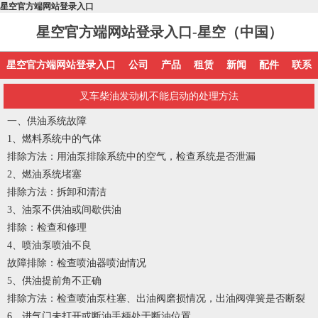
星空官方端网站登录入口
星空官方端网站登录入口-星空（中国）
星空官方端网站登录入口
公司
产品
租赁
新闻
配件
联系
叉车柴油发动机不能启动的处理方法
一、供油系统故障
1
、
燃料系统中的气体
排除方法：用油泵排除系统中的空气，检查系统是否泄漏
2
、
燃油系统堵塞
排除方法：拆卸和清洁
3
、
油泵不供油或间歇供油
排除：检查和修理
4
、
喷油泵喷油不良
故障排除：检查喷油器喷油情况
5
、
供油提前角不正确
排除方法：检查喷油泵柱塞、出油阀磨损情况，出油阀弹簧是否断裂
6
、
进气门未打开或断油手柄处于断油位置。