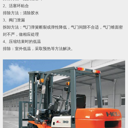
2
、
活塞环粘合
排除方法：清除胶水
3
、
阀门泄漏
拆卸方法：气门弹簧断裂或弹性降低，气门间隙不合适，气门锥面密
封不严，做相应处理
4
、
压缩结束时的低温
排除：室外低温，采取预热等方法解决。