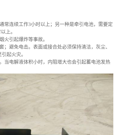
通常连续工作
3小时以上；另一种是牵引电池，需要定
时以上。
烟火引起爆炸等事故。
套；避免电击。表面或接合处必须保持清洁，灰尘、
至引起火灾。
。当电解液体积小时，内阻增大也会引起蓄电池发热