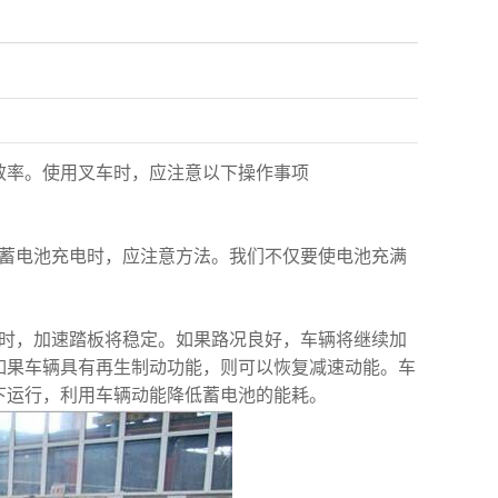
效率。使用叉车时，应注意以下操作事项
蓄电池充电时，应注意方法。我们不仅要使电池充满
时，加速踏板将稳定。如果路况良好，车辆将继续加
如果车辆具有再生制动功能，则可以恢复减速动能。车
下运行，利用车辆动能降低蓄电池的能耗。