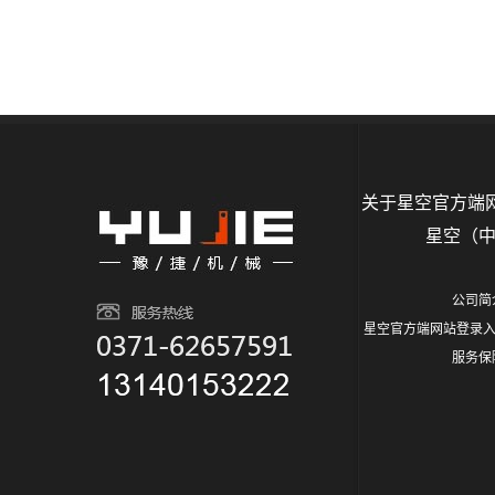
关于星空官方端
星空（
公司简
星空官方端网站登录入
服务保