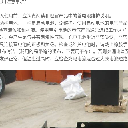
使用注意事项：
入使用前，应认真阅读和理解产品中的蓄电池维护说明。
两种电池：一种是启动电池，免维护。使用启动电池的电气产品
天）检查液位和维护液。使用牵引电池的电气产品通常连续工作6小
时，会产生氢气并有刺激性气味。充电电池附近严禁吸烟，严禁
具连接蓄电池的正极和负极。检查或维护电池时，请戴上橡胶手
湿布清洁（我用的是带笔的湿布，不要用干布）。否则会漏电甚
发热正常，但温度过高时，应检查充电电流是否过大或电池短路