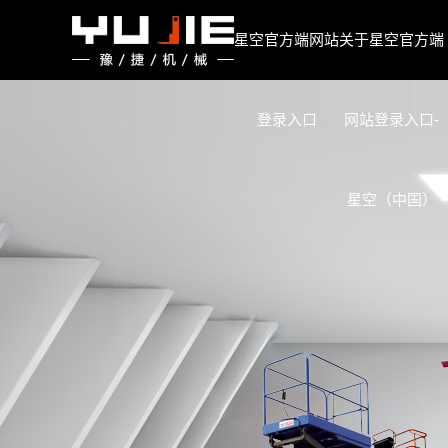
星空官方端网站登录入口
星空官方端网站
关于星空官方端
登录入口
网站登录入口-
星空（中国）