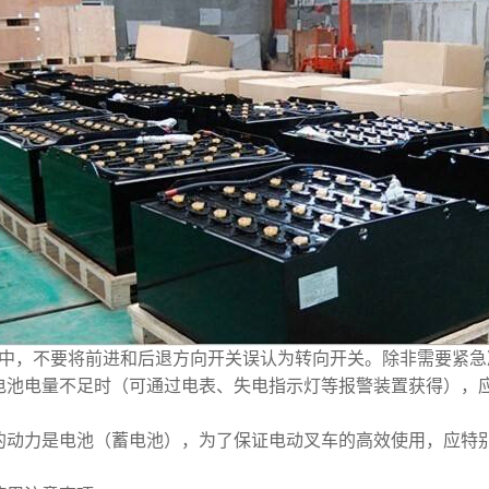
中，不要将前进和后退方向开关误认为转向开关。除非需要紧急
电池电量不足时（可通过电表、失电指示灯等报警装置获得），
的动力是电池（蓄电池），为了保证电动
叉车
的高效使用，应特