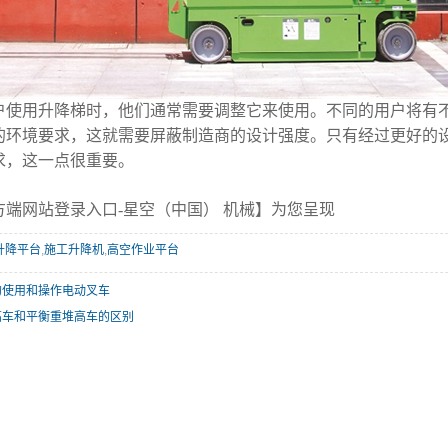
使用升降梯时，他们通常需要调整它来使用。不同的用户将有
的环境要求，这就需要屏蔽制造商的设计强度。只有经过更好的
求，这一点很重要。
方端网站登录入口-星空（中国） 机械】为您呈现
升降平台
,
施工升降机
,
高空作业平台
的使用和操作电动叉车
高车和平衡重堆高车的区别