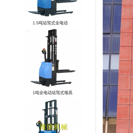
1.5吨站驾式全电动
1吨全电动站驾式堆高