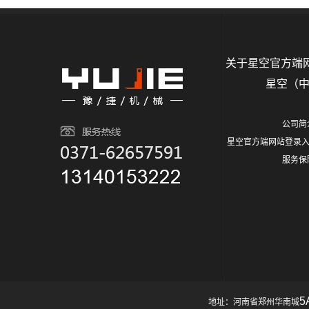
关于星空官方端
星空（
公司简
星空官方端网站登录入
服务保
5
地址：河南省郑州华南城