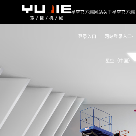
星空官方端网站登录入口
星空官方端网站
关于星空官方端
登录入口
网站登录入口-
星空（中国）