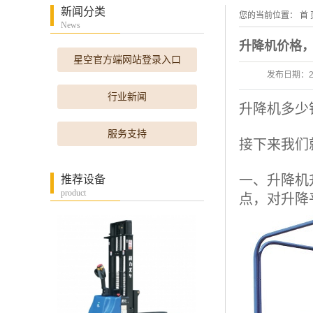
新闻分类
您的当前位置：
首 
News
升降机价格
星空官方端网站登录入口
发布日期：
行业新闻
升降机多少
服务支持
接下来我们
一、升降机
推荐设备
product
点，对升降