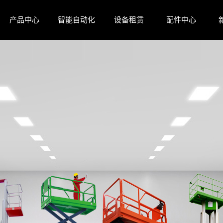
产品中心
智能自动化
设备租赁
配件中心