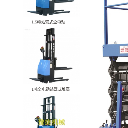
1.5吨站驾式全电动
1吨全电动站驾式堆高