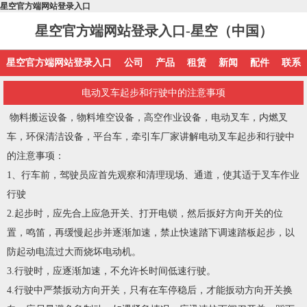
星空官方端网站登录入口
星空官方端网站登录入口-星空（中国）
星空官方端网站登录入口
公司
产品
租赁
新闻
配件
联系
电动叉车起步和行驶中的注意事项
物料搬运设备，物料堆空设备，高空作业设备，电动叉车，内燃叉
车，环保清洁设备，平台车，牵引车厂家讲解电动叉车起步和行驶中
的注意事项：
1、行车前，驾驶员应首先观察和清理现场、通道，使其适于叉车作业
行驶
2.起步时，应先合上应急开关、打开电锁，然后扳好方向开关的位
置，鸣笛，再缓慢起步并逐渐加速，禁止快速踏下调速踏板起步，以
防起动电流过大而烧坏电动机。
3.行驶时，应逐渐加速，不允许长时间低速行驶。
4.行驶中严禁扳动方向开关，只有在车停稳后，才能扳动方向开关换