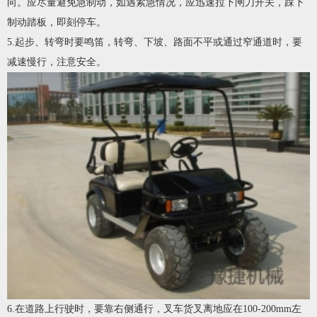
向。应尽量避免急制动，如遇紧急情况，应迅速拉下闸刀开关，踩下
制动踏板，即刻停车。
5.起步、转弯时要鸣笛，转弯、下坡、路面不平或通过窄通道时，要
减速慢行，注意安全。
6.在道路上行驶时，要靠右侧通行，叉车货叉离地应在100-200mm左